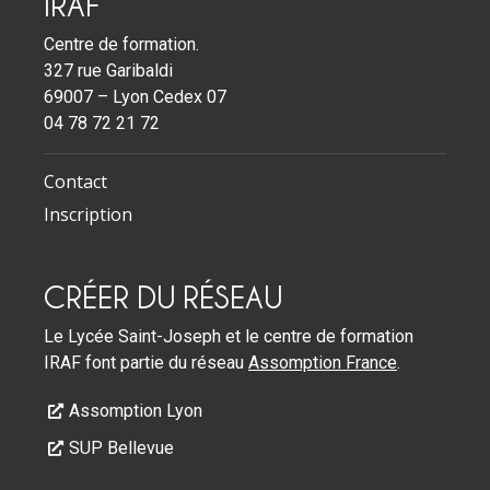
IRAF
Centre de formation.
327 rue Garibaldi
69007 – Lyon Cedex 07
04 78 72 21 72
Contact
Inscription
CRÉER DU RÉSEAU
Le Lycée Saint-Joseph et le centre de formation
IRAF font partie du réseau
Assomption France
.
Assomption Lyon
SUP Bellevue