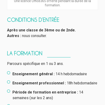
Une licence Office365 offerte pendant la durée de la
formation.
CONDITIONS D’ENTRÉE
Après une classe de 3ème ou de 2nde.
Autres :
nous consulter.
LA FORMATION
Parcours spécifique en 1 ou 3 ans.
Enseignement général :
14 h hebdomadaire
Enseignement professionnel :
18h hebdomadaire
Période de formation en entreprise :
14
semaines (sur les 2 ans)