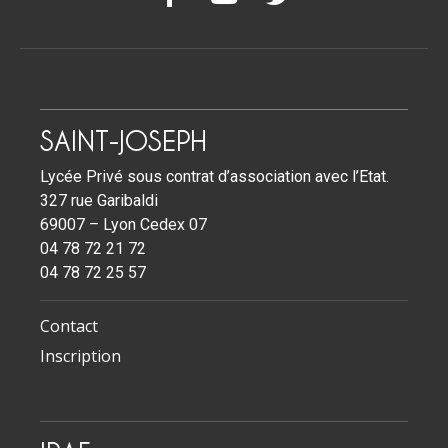
SAINT-JOSEPH
Lycée Privé sous contrat d’association avec l’Etat.
327 rue Garibaldi
69007 – Lyon Cedex 07
04 78 72 21 72
04 78 72 25 57
Contact
Inscription