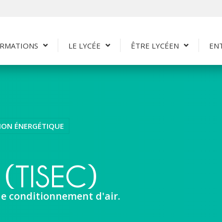
RMATIONS
LE LYCÉE
ÊTRE LYCÉEN
EN
TION ÉNERGÉTIQUE
(TISEC)
de conditionnement d'air.