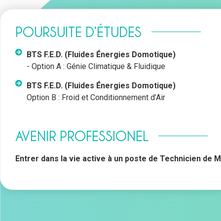
POURSUITE D’ÉTUDES
BTS F.E.D. (Fluides Énergies Domotique)
- Option A : Génie Climatique & Fluidique
BTS F.E.D. (Fluides Énergies Domotique)
Option B : Froid et Conditionnement d’Air
AVENIR PROFESSIONEL
Entrer dans la vie active à un poste de Technicien de 