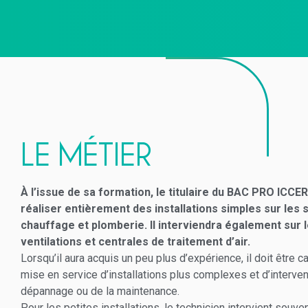
LE MÉTIER
À l’issue de sa formation, le titulaire du BAC PRO ICCER
réaliser entièrement des installations simples sur les
chauffage et plomberie. Il interviendra également sur l
ventilations et centrales de traitement d’air.
Lorsqu’il aura acquis un peu plus d’expérience, il doit être c
mise en service d’installations plus complexes et d’interven
dépannage ou de la maintenance.
Pour les petites installations, le technicien intervient souvent