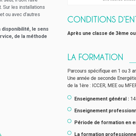
 Sur les installations
 et ou avec d’autres
CONDITIONS D’EN
disponibilité, le sens
Après une classe de 3ème ou
ervice, de la méthode
LA FORMATION
Parcours spécifique en 1 ou 3 a
Une année de seconde Energétiqu
de la 1ère : ICCER, MEE ou MFE
Enseignement général :
14
Enseignement professionn
Période de formation en en
La formation professionnel