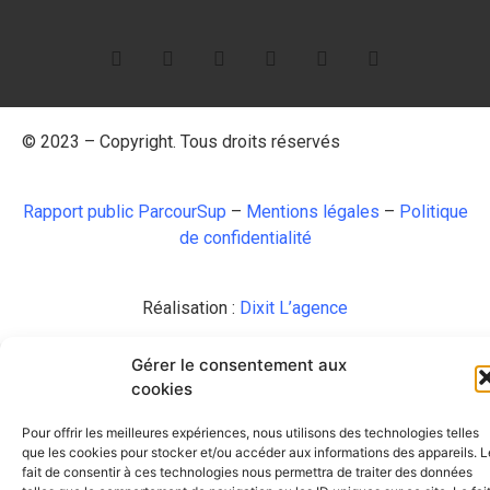
© 2023 – Copyright. Tous droits réservés
Rapport public ParcourSup
–
Mentions légales
–
Politique
de confidentialité
Réalisation :
Dixit L’agence
Gérer le consentement aux
cookies
Pour offrir les meilleures expériences, nous utilisons des technologies telles
que les cookies pour stocker et/ou accéder aux informations des appareils. L
fait de consentir à ces technologies nous permettra de traiter des données