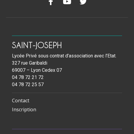
SAINT-JOSEPH
Lycée Privé sous contrat d’association avec l’Etat.
327 rue Garibaldi
69007 – Lyon Cedex 07
04 78 72 21 72
04 78 72 25 57
Contact
Inscription