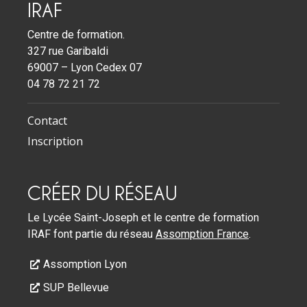
IRAF
Centre de formation.
327 rue Garibaldi
69007 – Lyon Cedex 07
04 78 72 21 72
Contact
Inscription
CRÉER DU RÉSEAU
Le Lycée Saint-Joseph et le centre de formation
IRAF font partie du réseau
Assomption France
.
Assomption Lyon
SUP Bellevue