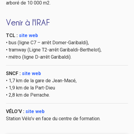
arboré de 10 000 m2.
Venir à l'IRAF
TCL :
site web
• bus (ligne C7 – arrêt Domer-Garibaldi),
• tramway (Ligne T2-arrêt Garibaldi-Berthelot),
• métro (ligne D-arrêt Garibaldi).
SNCF :
site web
• 1,7 km de la gare de Jean-Macé,
• 1,9 km de la Part-Dieu
• 2,8 km de Perrache.
VÉLO’V :
site web
Station Vélo’v en face du centre de formation.