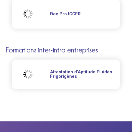
Bac Pro ICCER
Formations inter-intra entreprises
Attestation d’Aptitude Fluides
Frigorigènes