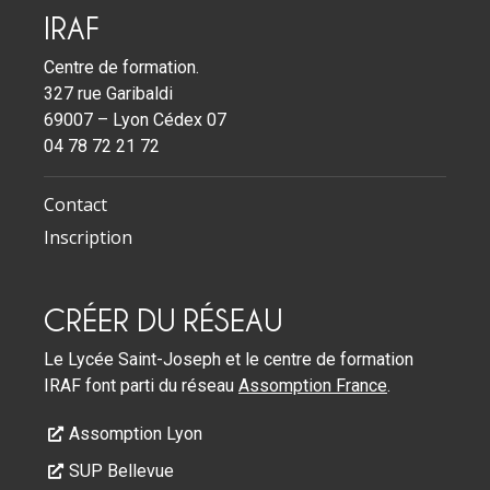
IRAF
Centre de formation.
327 rue Garibaldi
69007 – Lyon Cédex 07
04 78 72 21 72
Contact
Inscription
CRÉER DU RÉSEAU
Le Lycée Saint-Joseph et le centre de formation
IRAF font parti du réseau
Assomption France
.
Assomption Lyon
SUP Bellevue