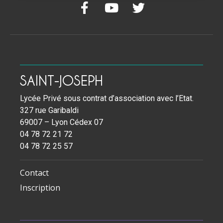
SAINT-JOSEPH
Lycée Privé sous contrat d’association avec l’Etat.
327 rue Garibaldi
69007 – Lyon Cédex 07
04 78 72 21 72
04 78 72 25 57
Contact
Inscription