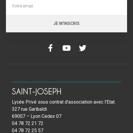
JE M'INSCRIS
SAINT-JOSEPH
Lycée Privé sous contrat d’association avec l’Etat.
327 rue Garibaldi
69007 – Lyon Cedex 07
04 78 72 21 72
04 78 72 25 57