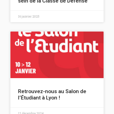
sein de la Classe de Défense
16 janvier 2025
Retrouvez-nous au Salon de
l’Étudiant à Lyon !
12 décembre 2024